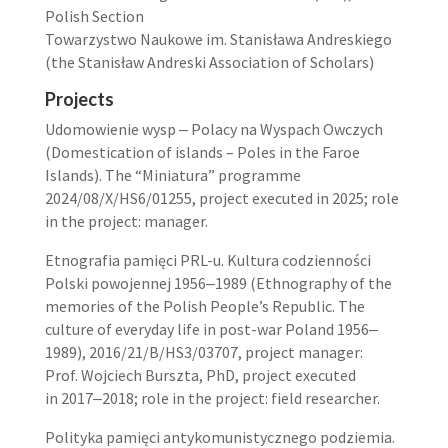
Polish Section
Towarzystwo Naukowe im. Stanisława Andreskiego
(the Stanisław Andreski Association of Scholars)
Projects
Udomowienie wysp ‒ Polacy na Wyspach Owczych
(Domestication of islands – Poles in the Faroe
Islands). The “Miniatura” programme
2024/08/X/HS6/01255, project executed in 2025; role
in the project: manager.
Etnografia pamięci PRL-u. Kultura codzienności
Polski powojennej 1956‒1989 (Ethnography of the
memories of the Polish People’s Republic. The
culture of everyday life in post-war Poland 1956‒
1989), 2016/21/B/HS3/03707, project manager:
Prof. Wojciech Burszta, PhD, project executed
in 2017‒2018; role in the project: field researcher.
Polityka pamięci antykomunistycznego podziemia.