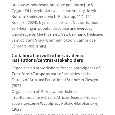
oraz we współczesnej kulturze popularnej. In S.
Cygan (Ed.) Język jako świadectwo kultury. Język.
Kultura. Społeczeństwo II. Kielce, pp. 117‒124.
Kozik E. (2024). Myths in the Social Network: about
self-healing in popular discourse and everyday
knowledge on the Internet. New Germanic Medicine,
Semiotic and Visual Communication, Cambridge
Scholars Publishing.
Collaboration with other academic
institutions/centres/stakeholders
Organisation of workshops for the participants of
Transform4Europe as part of activities at the
Faculty of Arts and Educational Science in Cieszyn
(2023).
Organisation of Moroccan workshops
in collaboration with the Africae Deserta Project ‒
Stowarzyszenie Współpracy Polsko-Marokańskiej
(2023).
Organisation of the 10th edition of an international