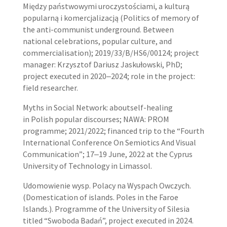
Między państwowymi uroczystościami, a kulturą
popularną i komercjalizacją (Politics of memory of
the anti-communist underground. Between
national celebrations, popular culture, and
commercialisation); 2019/33/B/HS6/00124; project
manager: Krzysztof Dariusz Jaskułowski, PhD;
project executed in 2020‒2024; role in the project:
field researcher.
Myths in Social Network: aboutself-healing
in Polish popular discourses; NAWA: PROM
programme; 2021/2022; financed trip to the “Fourth
International Conference On Semiotics And Visual
Communication”; 17‒19 June, 2022 at the Cyprus
University of Technology in Limassol.
Udomowienie wysp. Polacy na Wyspach Owczych.
(Domestication of islands. Poles in the Faroe
Islands.). Programme of the University of Silesia
titled “Swoboda Badań”, project executed in 2024.