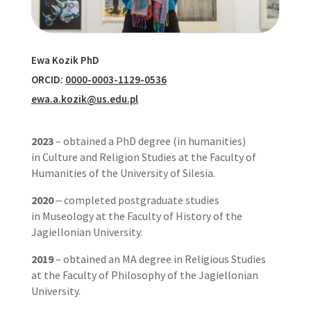
Ewa Kozik PhD
ORCID:
0000-0003-1129-0536
ewa.a.kozik@us.edu.pl
2023
– obtained a PhD degree (in humanities)
in Culture and Religion Studies at the Faculty of
Humanities of the University of Silesia.
2020
‒ completed postgraduate studies
in Museology at the Faculty of History of the
Jagiellonian University.
2019
– obtained an MA degree in Religious Studies
at the Faculty of Philosophy of the Jagiellonian
University.