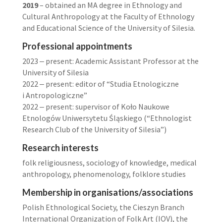
2019
– obtained an MA degree in Ethnology and
Cultural Anthropology at the Faculty of Ethnology
and Educational Science of the University of Silesia.
Professional appointments
2023 ‒ present: Academic Assistant Professor at the
University of Silesia
2022 ‒ present: editor of “Studia Etnologiczne
i Antropologiczne”
2022 ‒ present: supervisor of Koło Naukowe
Etnologów Uniwersytetu Śląskiego (“Ethnologist
Research Club of the University of Silesia”)
Research interests
folk religiousness, sociology of knowledge, medical
anthropology, phenomenology, folklore studies
Membership in organisations/associations
Polish Ethnological Society, the Cieszyn Branch
International Organization of Folk Art (IOV), the